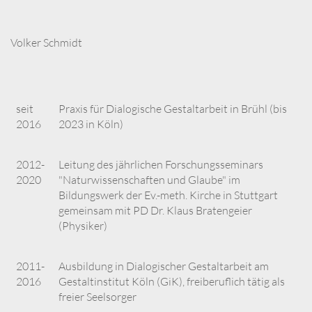
Volker Schmidt
seit
Praxis für Dialogische Gestaltarbeit in Brühl (bis
2016
2023 in Köln)
2012-
Leitung des jährlichen Forschungsseminars
2020
"Naturwissenschaften und Glaube" im
Bildungswerk der Ev.-meth. Kirche in Stuttgart
gemeinsam mit PD Dr. Klaus Bratengeier
(Physiker)
2011-
Ausbildung in Dialogischer Gestaltarbeit am
2016
Gestaltinstitut Köln (GiK), freiberuflich tätig als
freier Seelsorger