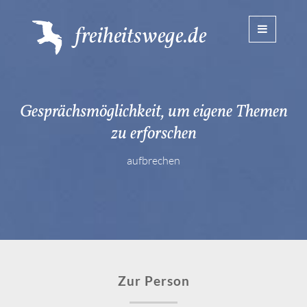
Toggle
navigatio
Gesprächsmöglichkeit, um eigene Themen
zu erforschen
aufbrechen
Zur Person