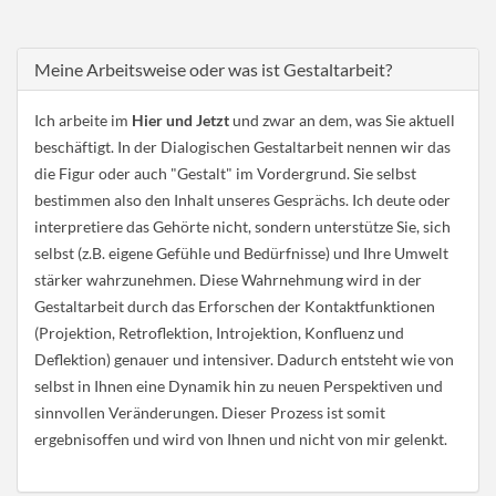
Meine Arbeitsweise oder was ist Gestaltarbeit?
Ich arbeite im
Hier und Jetzt
und zwar an dem, was Sie aktuell
beschäftigt. In der Dialogischen Gestaltarbeit nennen wir das
die Figur oder auch "Gestalt" im Vordergrund. Sie selbst
bestimmen also den Inhalt unseres Gesprächs. Ich deute oder
interpretiere das Gehörte nicht, sondern unterstütze Sie, sich
selbst (z.B. eigene Gefühle und Bedürfnisse) und Ihre Umwelt
stärker wahrzunehmen. Diese Wahrnehmung wird in der
Gestaltarbeit durch das Erforschen der Kontaktfunktionen
(Projektion, Retroflektion, Introjektion, Konfluenz und
Deflektion) genauer und intensiver. Dadurch entsteht wie von
selbst in Ihnen eine Dynamik hin zu neuen Perspektiven und
sinnvollen Veränderungen. Dieser Prozess ist somit
ergebnisoffen und wird von Ihnen und nicht von mir gelenkt.