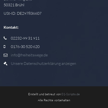
50321 Brühl
USt-ID: DE297836607
Kontakt:
02232-99 31 911
0176-30 520 620
info@freiheitswege.de
Unsere Datenschutzerklärung anzeigen
Erstellt und betreut von
01-Scripts.de
Alle Rechte vorbehalten