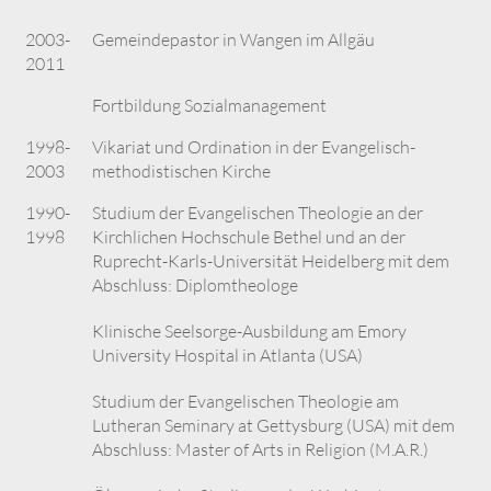
2003-
Gemeindepastor in Wangen im Allgäu
2011
Fortbildung Sozialmanagement
1998-
Vikariat und Ordination in der Evangelisch-
2003
methodistischen Kirche
1990-
Studium der Evangelischen Theologie an der
1998
Kirchlichen Hochschule Bethel und an der
Ruprecht-Karls-Universität Heidelberg mit dem
Abschluss: Diplomtheologe
Klinische Seelsorge-Ausbildung am Emory
University Hospital in Atlanta (USA)
Studium der Evangelischen Theologie am
Lutheran Seminary at Gettysburg (USA) mit dem
Abschluss: Master of Arts in Religion (M.A.R.)