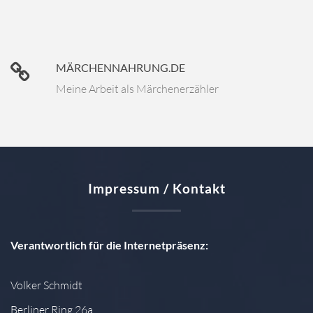
MÄRCHENNAHRUNG.DE
Meine Arbeit als Märchenerzähler
Impressum / Kontakt
Verantwortlich für die Internetpräsenz:
Volker Schmidt
Berliner Ring 26a