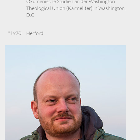
Ökumenische Studien an der Washington
Theological Union (Karmeliter) in Washington,
D.C.
*1970
Herford